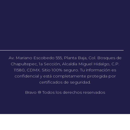
Av. Mariano Escobedo 555, Planta Baja, Col. Bosques de
Chapultepec, 1a Sección, Alcaldía Miguel Hidalgo, C.P.
11580, CDMX. Sitio 100% seguro. Tu información es
confidencial y está completamente protegida por
certificados de seguridad.
Bravo ® Todos los derechos reservados