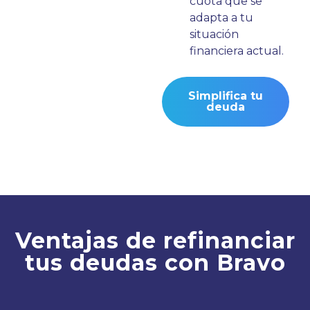
cuota que se
adapta a tu
situación
financiera actual.
Simplifica tu
deuda
Ventajas de refinanciar
tus deudas con Bravo