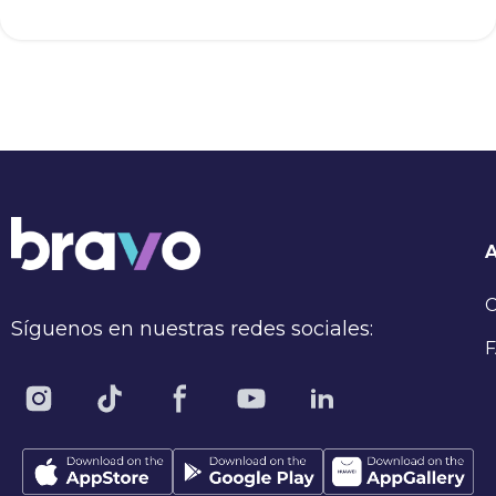
C
Síguenos en nuestras redes sociales:
F