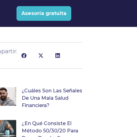
Asesoría gratuita
artir:
¿Cuáles Son Las Señales
De Una Mala Salud
Financiera?
¿En Qué Consiste El
Método 50/30/20 Para