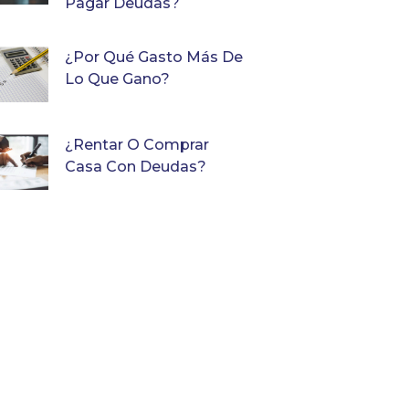
Pagar Deudas?
¿Por Qué Gasto Más De
Lo Que Gano?
¿Rentar O Comprar
Casa Con Deudas?