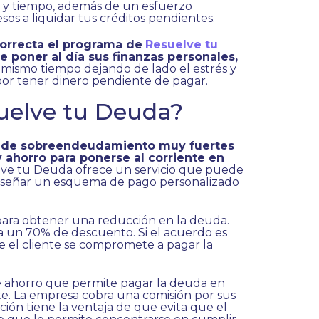
n y tiempo, además de un esfuerzo
sos a liquidar tus créditos pendientes.
correcta el programa de
Resuelve tu
e poner al día sus finanzas personales,
mismo tiempo dejando de lado el estrés y
or tener dinero pendiente de pagar.
uelve tu Deuda?
s de sobreendeudamiento muy fuertes
y ahorro para ponerse al corriente en
elve tu Deuda ofrece un servicio que puede
diseñar un esquema de pago personalizado
 para obtener una reducción en la deuda.
 un 70% de descuento. Si el acuerdo es
ue el cliente se compromete a pagar la
 ahorro que permite pagar la deuda en
nte. La empresa cobra una comisión por sus
ción tiene la ventaja de que evita que el