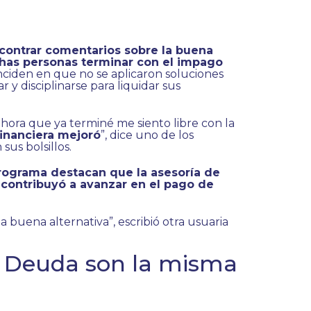
ncontrar comentarios sobre la buena
has personas terminar con el impago
inciden en que no se aplicaron soluciones
 y disciplinarse para liquidar sus
ahora que ya terminé me siento libre con la
financiera mejoró
”, dice uno de los
sus bolsillos.
programa destacan que la asesoría de
contribuyó a avanzar en el pago de
 buena alternativa”, escribió otra usuaria
u Deuda son la misma