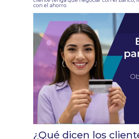
cliente tenga que negociar con el banco, 
con el ahorro.
¿Qué dicen los clien