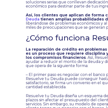
soluciones serias que conllevan dedicació
económico para destinar parte de tus ingre
Así, los clientes que aplican de forma 
Deuda
tienen amplias probabilidades d
liberándose de problemas económicos y al 
miles de preocupaciones que se generan p
¿Cómo funciona Res
La reparación de crédito en problema
es un proceso que requiere disciplina 
los compromisos financieros
. Así, Resu
ayudar a reducir el monto de la deuda y 
que opera de la siguiente forma:
– El primer paso es negociar con el banco
Resuelve tu Deuda puede conseguir hasta
satisfactorio, se firma un convenio en el q
cantidad establecida.
Resuelve tu Deuda diseña un esquema de
plazos sin afectar el presupuesto del clie
servicios. Sin embargo, su modelo de opera