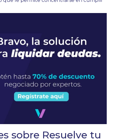
lo que le permite concentrarse en cumplir
tes sobre Resuelve tu