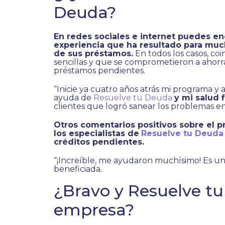
Deuda?
En redes sociales e internet puedes e
experiencia que ha resultado para muc
de sus préstamos.
En todos los casos, co
sencillas y que se comprometieron a ahorrar
préstamos pendientes.
“Inicie ya cuatro años atrás mi programa y 
ayuda de
Resuelve tu Deuda
y mi salud 
clientes que logró sanear los problemas en 
Otros comentarios positivos sobre el 
los especialistas de
Resuelve tu Deuda
créditos pendientes.
“¡Increíble, me ayudaron muchísimo! Es una
beneficiada.
¿Bravo y Resuelve t
empresa?