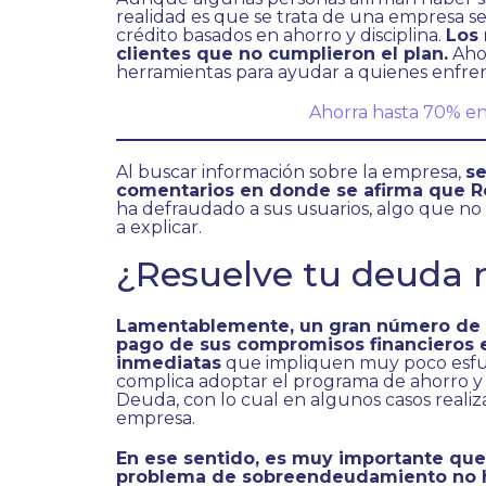
realidad es que se trata de una empresa s
crédito basados en ahorro y disciplina.
Los 
clientes que no cumplieron el plan.
Aho
herramientas para ayudar a quienes enfr
Ahorra hasta 70% e
Al buscar información sobre la empresa,
s
comentarios en donde se afirma que R
ha defraudado a sus usuarios, algo que no 
a explicar.
¿Resuelve tu deuda 
Lamentablemente, un gran número de 
pago de sus compromisos financieros 
inmediatas
que impliquen muy poco esfuerz
complica adoptar el programa de ahorro y
Deuda, con lo cual en algunos casos realiz
empresa.
En ese sentido, es muy importante que
problema de sobreendeudamiento no hal