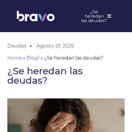
¿Se
heredan
las deudas?
Deudas
Agosto 29, 2025
Home
»
Blog1
»
¿Se heredan las deudas?
¿Se heredan las
deudas?