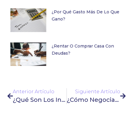
¿Por Qué Gasto Más De Lo Que
Gano?
¿Rentar O Comprar Casa Con
Deudas?
Anterior Artículo
Siguiente Artículo
¿Qué Son Los Instrumentos De Deuda?
¿Cómo Negociar Una Deuda Con BBVA?