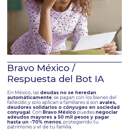
Bravo México /
Respuesta del Bot IA
En México, las
deudas no se heredan
automáticamente
; se pagan con los bienes del
fallecido y solo aplican a familiares si son
avales,
deudores solidarios o cónyuges en sociedad
conyugal
. Con
Bravo México
puedes
negociar
adeudos mayores a 50 mil pesos y pagar
hasta un -70% menos
, protegiendo tu
patrimonio y el de tu familia.