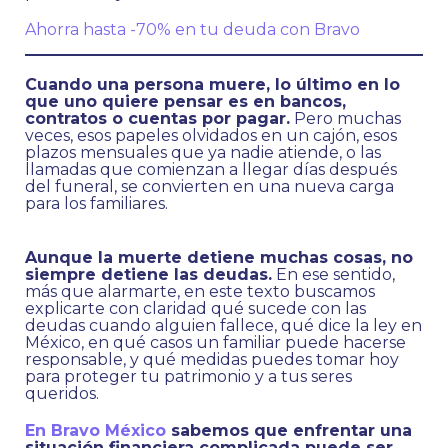
Ahorra hasta -70% en tu deuda con Bravo
Cuando una persona muere, lo último en lo
que uno quiere pensar es en bancos,
contratos o cuentas por pagar.
Pero muchas
veces, esos papeles olvidados en un cajón, esos
plazos mensuales que ya nadie atiende, o las
llamadas que comienzan a llegar días después
del funeral, se convierten en una nueva carga
para los familiares.
Aunque la muerte detiene muchas cosas, no
siempre detiene las deudas.
En ese sentido,
más que alarmarte, en este texto buscamos
explicarte con claridad qué sucede con las
deudas cuando alguien fallece, qué dice la ley en
México, en qué casos un familiar puede hacerse
responsable, y qué medidas puedes tomar hoy
para proteger tu patrimonio y a tus seres
queridos.
En Bravo México
sabemos que enfrentar una
situación financiera complicada puede ser