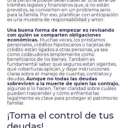
una persona puede desencadenar una serie de
trámites legales y financieros que, si no están
previstos, se convierten en un problema serio
para la familia. Por eso, planificar con anticipación
es una muestra de responsabilidad y amor.
Una buena forma de empezar es revisando
con quién se comparten obligaciones
económicas.
Muchas veces, los préstamos
personales, créditos hipotecarios o tarjetas de
crédito están ligados a otras personas, ya sea
como codeudores simplemente como
beneficiarios de los bienes. También es
fundamental saber qué seguros están vigentes,
qué coberturas aplican, y dejar instrucciones
claras sobre el manejo de cuentas, contratos y
deudas.
Aunque no todas las deudas
sobreviven a la muerte de quien las contrajo,
algunas sí lo hacen. Tener claridad sobre cuáles
pueden trascender y cómo enfrentarlas
legalmente es clave para proteger el patrimonio
familiar.
¡Toma el control de tus
deudas!