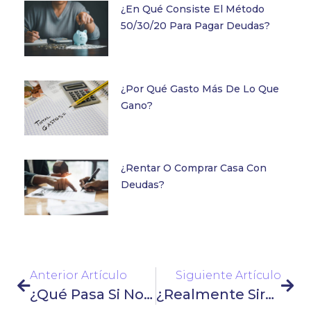
¿En Qué Consiste El Método
50/30/20 Para Pagar Deudas?
¿Por Qué Gasto Más De Lo Que
Gano?
¿Rentar O Comprar Casa Con
Deudas?
Anterior Artículo
Siguiente Artículo
¿Qué Pasa Si No Pago Un Préstamo En Banco Azteca?
¿Realmente Sirve Curadeuda?