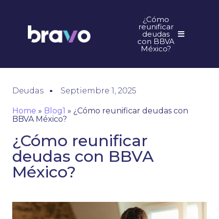
¿Cómo
reunificar
deudas
con BBVA
México?
Deudas
Septiembre 1, 2025
Home
»
Blog1
»
¿Cómo reunificar deudas con
BBVA México?
¿Cómo reunificar
deudas con BBVA
México?