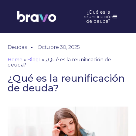
¿Qué es la
reunificación
de deuda?
Deudas
Octubre 30, 2025
Home
»
Blog1
»
¿Qué es la reunificación de
deuda?
¿Qué es la reunificación
de deuda?