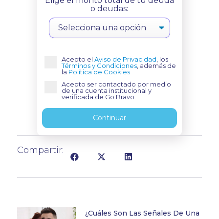
Elige el monto total de tu deuda
o deudas:
Acepto el
Aviso de Privacidad
, los
Términos y Condiciones
, además de
la
Política de Cookies
Acepto ser contactado por medio
de una cuenta institucional y
verificada de Go Bravo
Continuar
Compartir:
¿Cuáles Son Las Señales De Una