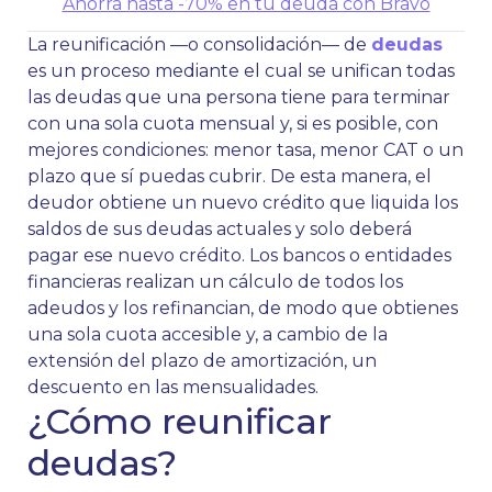
Ahorra hasta -70% en tu deuda con Bravo
La reunificación —o consolidación— de
deudas
es un proceso mediante el cual se unifican todas
las deudas que una persona tiene para terminar
con una sola cuota mensual y, si es posible, con
mejores condiciones: menor tasa, menor CAT o un
plazo que sí puedas cubrir. De esta manera, el
deudor obtiene un nuevo crédito que liquida los
saldos de sus deudas actuales y solo deberá
pagar ese nuevo crédito. Los bancos o entidades
financieras realizan un cálculo de todos los
adeudos y los refinancian, de modo que obtienes
una sola cuota accesible y, a cambio de la
extensión del plazo de amortización, un
descuento en las mensualidades.
¿Cómo reunificar
deudas?