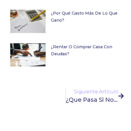
¿Por Qué Gasto Más De Lo Que
Gano?
¿Rentar O Comprar Casa Con
Deudas?
Siguiente Artículo
¿Que Pasa Si No Pago Una Deuda A Famsa?