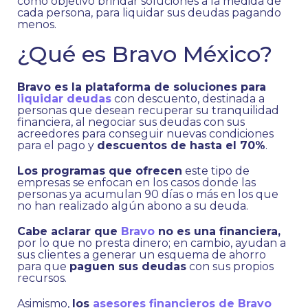
como objetivo brindar soluciones a la medida de
cada persona, para liquidar sus deudas pagando
menos.
¿Qué es Bravo México?
Bravo es la plataforma de soluciones para
liquidar deudas
con descuento, destinada a
personas que desean recuperar su tranquilidad
financiera, al negociar sus deudas con sus
acreedores para conseguir nuevas condiciones
para el pago y
descuentos de hasta el 70%
.
Los programas que ofrecen
este tipo de
empresas se enfocan en los casos donde las
personas ya acumulan 90 días o más en los que
no han realizado algún abono a su deuda.
Cabe aclarar que
Bravo
no es una financiera,
por lo que no presta dinero; en cambio, ayudan a
sus clientes a generar un esquema de ahorro
para que
paguen sus deudas
con sus propios
recursos.
Asimismo,
los
asesores financieros de Bravo