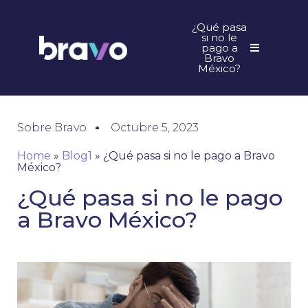
¿Qué pasa
si no le
pago a
Bravo
México?
Sobre Bravo
Octubre 5, 2023
Home
»
Blog1
»
¿Qué pasa si no le pago a Bravo
México?
¿Qué pasa si no le pago
a Bravo México?