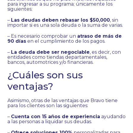
para ingresar a su programa; únicamente los
siguientes:
–
Las deudas deben rebasar los $50,000
, sin
importar si es una sola deuda o la suma de varias.
– Es necesario comprobar un
atraso de más de
90 días
en el cumplimiento de los pagos.
–
La deuda debe ser negociable
, es decir, con
entidades como tiendas departamentales,
bancos, automotrices y/o financieras.
¿Cuáles son sus
ventajas?
Asimismo, otras de las ventajas que Bravo tiene
para los clientes son las siguientes:
–
Cuenta con 15 años de experiencia
ayudando
a las personas a liquidar sus deudas.
–
Ofrece soluciones 100%
personalizadas para