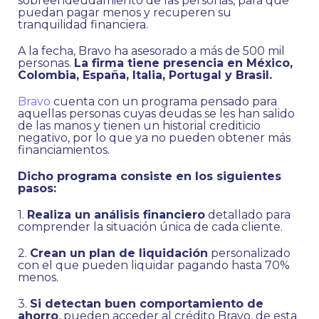
sobreendeudamiento de las personas, para que
puedan pagar menos y recuperen su
tranquilidad financiera.
A la fecha, Bravo ha asesorado a más de 500 mil
personas.
La firma tiene presencia en México,
Colombia, España, Italia, Portugal y Brasil.
Bravo
cuenta con un programa pensado para
aquellas personas cuyas deudas se les han salido
de las manos y tienen un historial crediticio
negativo, por lo que ya no pueden obtener más
financiamientos.
Dicho programa consiste en los siguientes
pasos:
1.
Realiza un análisis financiero
detallado para
comprender la situación única de cada cliente.
2.
Crean un plan de liquidación
personalizado
con el que pueden liquidar pagando hasta 70%
menos.
3.
Si detectan buen comportamiento de
ahorro
, pueden acceder al crédito Bravo, de esta