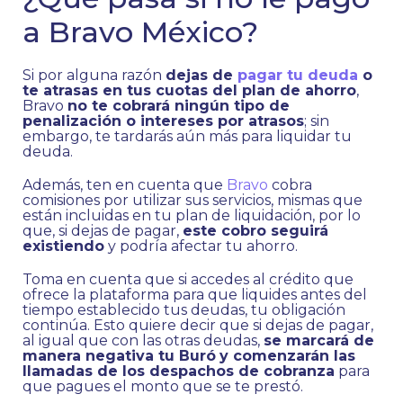
a Bravo México?
Si por alguna razón
dejas de
pagar tu deuda
o
te atrasas en tus cuotas del plan de ahorro
,
Bravo
no te cobrará ningún tipo de
penalización o intereses por atrasos
; sin
embargo, te tardarás aún más para liquidar tu
deuda.
Además, ten en cuenta que
Bravo
cobra
comisiones por utilizar sus servicios, mismas que
están incluidas en tu plan de liquidación, por lo
que, si dejas de pagar,
este cobro seguirá
existiendo
y podría afectar tu ahorro.
Toma en cuenta que si accedes al crédito que
ofrece la plataforma para que liquides antes del
tiempo establecido tus deudas, tu obligación
continúa. Esto quiere decir que si dejas de pagar,
al igual que con las otras deudas,
se marcará de
manera negativa tu Buró
y comenzarán las
llamadas de los despachos de cobranza
para
que pagues el monto que se te prestó.