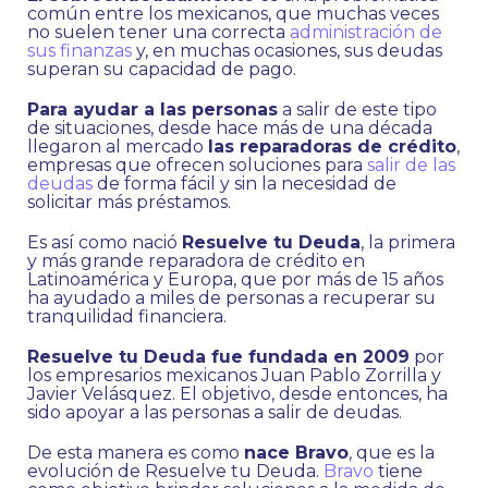
común entre los mexicanos, que muchas veces
no suelen tener una correcta
administración de
sus finanzas
y, en muchas ocasiones, sus deudas
superan su capacidad de pago.
Para ayudar a las personas
a salir de este tipo
de situaciones, desde hace más de una década
llegaron al mercado
las reparadoras de crédito
,
empresas que ofrecen soluciones para
salir de las
deudas
de forma fácil y sin la necesidad de
solicitar más préstamos.
Es así como nació
Resuelve tu Deuda
, la primera
y más grande reparadora de crédito en
Latinoamérica y Europa, que por más de 15 años
ha ayudado a miles de personas a recuperar su
tranquilidad financiera.
Resuelve tu Deuda fue fundada en 2009
por
los empresarios mexicanos Juan Pablo Zorrilla y
Javier Velásquez. El objetivo, desde entonces, ha
sido apoyar a las personas a salir de deudas.
De esta manera es como
nace Bravo
, que es la
evolución de Resuelve tu Deuda.
Bravo
tiene