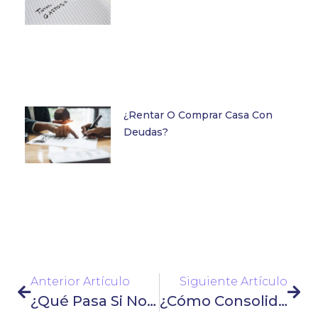
¿Rentar O Comprar Casa Con
Deudas?
Anterior Artículo
Siguiente Artículo
¿Qué Pasa Si No Pago Mi Tarjeta De Crédito? Riesgos Y Soluciones
¿Cómo Consolidar Deudas En BBVA México? Guía Completa