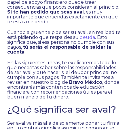
papel de apoyo financiero puede traer
consecuencias que pocos consideran al principio.
Si te han pedido que seas aval
, es muy
importante que entiendas exactamente en qué
te estás metiendo.
Cuando alguien te pide ser su aval, en realidad te
está pidiendo que respaldes su
deuda
. Esto
significa que, si esa persona no cumple con sus
pagos,
tú serás el responsable de saldar la
cuenta
.
En las siguientes líneas, te explicaremos todo lo
que necesitas saber sobre las responsabilidades
de ser aval y qué hacer si el deudor principal no
cumple con sus pagos. También te invitamos a
revisar en nuestro blog de
Bravo México
, donde
encontrarás más contenidos de educación
financiera con recomendaciones útiles para el
buen manejo de tu dinero.
¿Qué significa ser aval?
Ser aval va más allá de solamente poner tu firma
en un contrato; implica asumir un compromiso