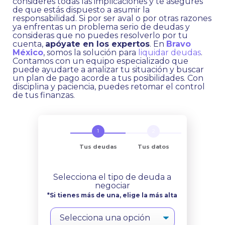
consideres todas las implicaciones y te asegures
de que estás dispuesto a asumir la
responsabilidad. Si por ser aval o por otras razones
ya enfrentas un problema serio de deudas y
consideras que no puedes resolverlo por tu
cuenta,
apóyate en los expertos
. En
Bravo
México
, somos la solución para
liquidar deudas
.
Contamos con un equipo especializado que
puede ayudarte a analizar tu situación y buscar
un plan de pago acorde a tus posibilidades. Con
disciplina y paciencia, puedes retomar el control
de tus finanzas.
Tus deudas
Tus datos
Selecciona el tipo de deuda a
negociar
*Si tienes más de una, elige la más alta