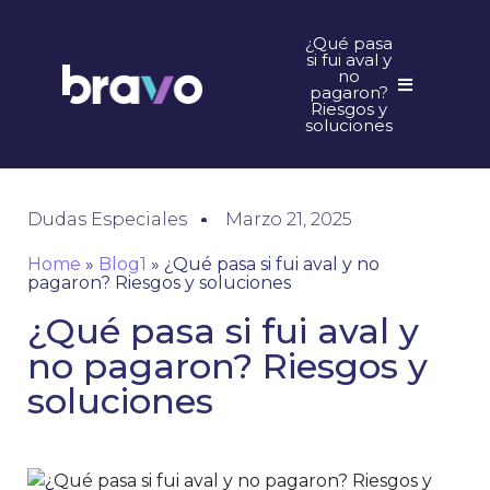
¿Qué pasa
si fui aval y
no
pagaron?
Riesgos y
soluciones
Dudas Especiales
Marzo 21, 2025
Home
»
Blog1
»
¿Qué pasa si fui aval y no
pagaron? Riesgos y soluciones
¿Qué pasa si fui aval y
no pagaron? Riesgos y
soluciones