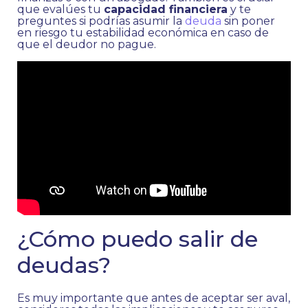
que evalúes tu
capacidad financiera
y te
preguntes si podrías asumir la
deuda
sin poner
en riesgo tu estabilidad económica en caso de
que el deudor no pague.
¿Cómo puedo salir de
deudas?
Es muy importante que antes de aceptar ser aval,