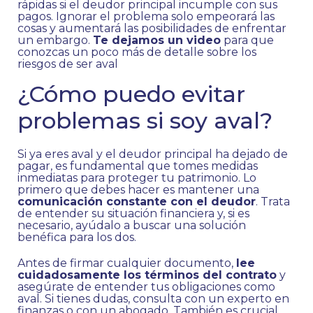
rápidas si el deudor principal incumple con sus
pagos. Ignorar el problema solo empeorará las
cosas y aumentará las posibilidades de enfrentar
un embargo.
Te dejamos un video
para que
conozcas un poco más de detalle sobre los
riesgos de ser aval
¿Cómo puedo evitar
problemas si soy aval?
Si ya eres aval y el deudor principal ha dejado de
pagar, es fundamental que tomes medidas
inmediatas para proteger tu patrimonio. Lo
primero que debes hacer es mantener una
comunicación constante con el deudor
. Trata
de entender su situación financiera y, si es
necesario, ayúdalo a buscar una solución
benéfica para los dos.
Antes de firmar cualquier documento,
lee
cuidadosamente los términos del contrato
y
asegúrate de entender tus obligaciones como
aval. Si tienes dudas, consulta con un experto en
finanzas o con un abogado. También es crucial