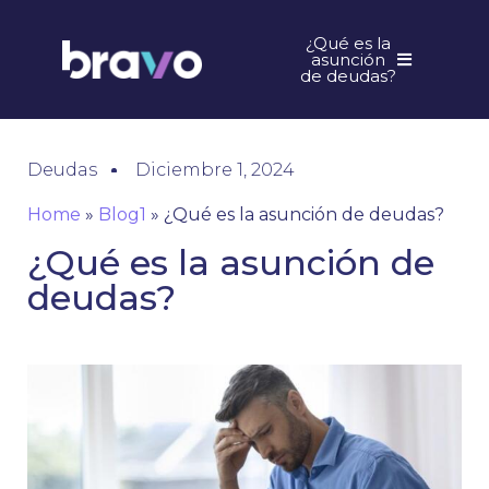
¿Qué es la
asunción
de deudas?
Deudas
Diciembre 1, 2024
Home
»
Blog1
»
¿Qué es la asunción de deudas?
¿Qué es la asunción de
deudas?