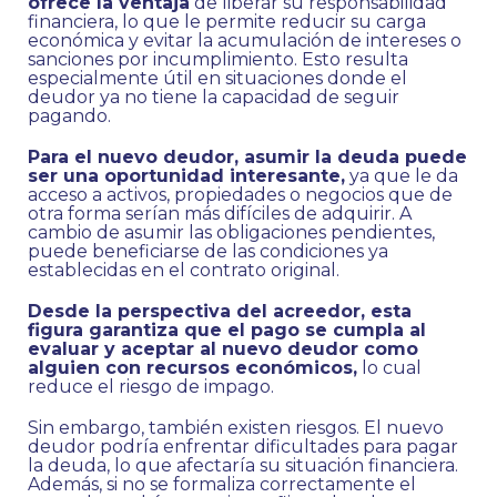
ofrece la ventaja
de liberar su responsabilidad
financiera, lo que le permite reducir su carga
económica y evitar la acumulación de intereses o
sanciones por incumplimiento. Esto resulta
especialmente útil en situaciones donde el
deudor ya no tiene la capacidad de seguir
pagando.
Para el nuevo deudor, asumir la deuda puede
ser una oportunidad interesante,
ya que le da
acceso a activos, propiedades o negocios que de
otra forma serían más difíciles de adquirir. A
cambio de asumir las obligaciones pendientes,
puede beneficiarse de las condiciones ya
establecidas en el contrato original.
Desde la perspectiva del acreedor, esta
figura garantiza que el pago se cumpla al
evaluar y aceptar al nuevo deudor como
alguien con recursos económicos,
lo cual
reduce el riesgo de impago.
Sin embargo, también existen riesgos. El nuevo
deudor podría enfrentar dificultades para pagar
la deuda, lo que afectaría su situación financiera.
Además, si no se formaliza correctamente el