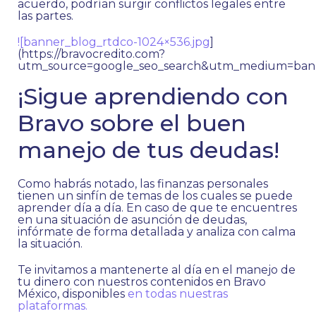
acuerdo, podrían surgir conflictos legales entre
las partes.
![banner_blog_rtdco-1024×536.jpg
]
(https://bravocredito.com?
utm_source=google_seo_search&utm_medium=bann
¡Sigue aprendiendo con
Bravo sobre el buen
manejo de tus deudas!
Como habrás notado, las finanzas personales
tienen un sinfín de temas de los cuales se puede
aprender día a día. En caso de que te encuentres
en una situación de asunción de deudas,
infórmate de forma detallada y analiza con calma
la situación.
Te invitamos a mantenerte al día en el manejo de
tu dinero con nuestros contenidos en Bravo
México, disponibles
en todas nuestras
plataformas.