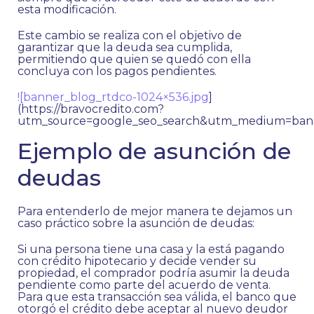
esta modificación.
Este cambio se realiza con el objetivo de
garantizar que la deuda sea cumplida,
permitiendo que quien se quedó con ella
concluya con los pagos pendientes.
![banner_blog_rtdco-1024×536.jpg
]
(https://bravocredito.com?
utm_source=google_seo_search&utm_medium=bann
Ejemplo de asunción de
deudas
Para entenderlo de mejor manera te dejamos un
caso práctico sobre la asunción de deudas:
Si una persona tiene una casa y la está pagando
con crédito hipotecario y decide vender su
propiedad, el comprador podría asumir la deuda
pendiente como parte del acuerdo de venta.
Para que esta transacción sea válida, el banco que
otorgó el crédito debe aceptar al nuevo deudor