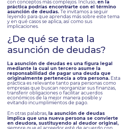
con conceptos más complejos. Incluso,
en la
práctica podrías encontrarte con el término
asunción de deudas.
Te invitamos a seguir
leyendo para que aprendas más sobre este tema
y en qué casos se aplica, así como sus
implicaciones.
¿De qué se trata la
asunción de deudas?
La asunción de deudas es una figura legal
mediante la cual un tercero asume la
responsabilidad de pagar una deuda que
originalmente pertenecía a otra persona.
Esta
práctica es relevante tanto para personas como
empresas que buscan reorganizar sus finanzas,
transferir obligaciones o facilitar acuerdos
económicos de la mejor manera posible y
evitando incumplimientos de pago.
En otras palabras,
la asunción de deudas
implica que una nueva persona se convierte
en deudora, sustituyendo al deudor original,
siempre que el acreedor esté de acuerdo con