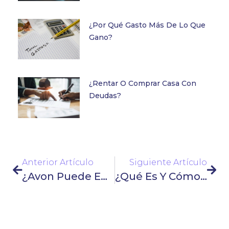
¿Por Qué Gasto Más De Lo Que
Gano?
¿Rentar O Comprar Casa Con
Deudas?
Anterior Artículo
Siguiente Artículo
¿Avon Puede Embargar?
¿Qué Es Y Cómo Funciona Una Reparadora De Deudas?