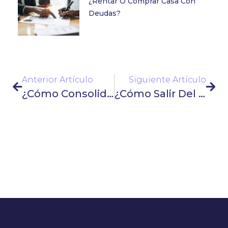
¿Rentar O Comprar Casa Con
Deudas?
Anterior Artículo
Siguiente Artículo
¿Cómo Consolidar Deudas En BBVA?
¿Cómo Salir Del Buró De Crédito Y Mejorar Tu Historial?