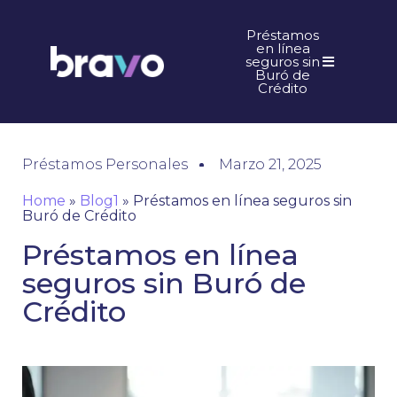
Préstamos
en línea
seguros sin
Buró de
Crédito
Préstamos Personales
Marzo 21, 2025
Home
»
Blog1
»
Préstamos en línea seguros sin
Buró de Crédito
Préstamos en línea
seguros sin Buró de
Crédito