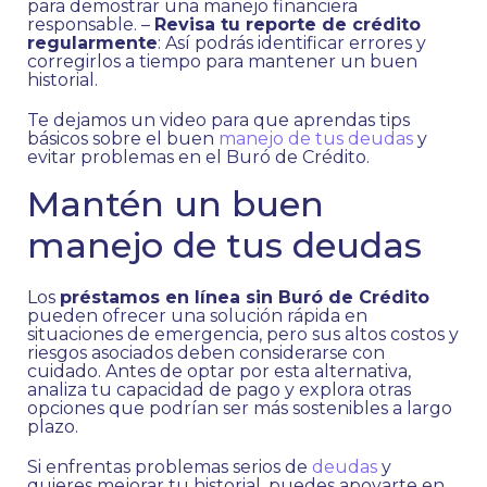
para demostrar una manejo financiera
responsable. –
Revisa tu reporte de crédito
regularmente
: Así podrás identificar errores y
corregirlos a tiempo para mantener un buen
historial.
Te dejamos un video para que aprendas tips
básicos sobre el buen
manejo de tus deudas
y
evitar problemas en el Buró de Crédito.
Mantén un buen
manejo de tus deudas
Los
préstamos en línea sin Buró de Crédito
pueden ofrecer una solución rápida en
situaciones de emergencia, pero sus altos costos y
riesgos asociados deben considerarse con
cuidado. Antes de optar por esta alternativa,
analiza tu capacidad de pago y explora otras
opciones que podrían ser más sostenibles a largo
plazo.
Si enfrentas problemas serios de
deudas
y
quieres mejorar tu historial, puedes apoyarte en