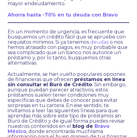
mayor endeudamiento.
Ahorra hasta -70% en tu deuda con Bravo
En un momento de urgencia, es frecuente que
busquemos un crédito fácil que se apruebe con
requisitos mínimos. Si ya tenemos
deudas
o nos
hemos atrasado con pagos, es muy probable que
sea complicado que un banco nos autorice un
préstamo y, por lo tanto, busquemos otras
alternativas.
Actualmente, se han vuelto populares opciones
de financieras que ofrecen
préstamos en línea
sin consultar el Buró de Crédito
. Sin embargo,
aunque puedan parecer atractivos, estos
préstamos suelen tener condiciones muy
específicas que debes de conocer para evitar
sorpresas en tu cartera. En ese sentido, te
invitamos a leer las siguientes líneas para que
aprendas más sobre este tipo de préstamos sin
Buró de Crédito y de igual forma puedes revisar
nuestros contenidos en el
blog de
Bravo
México
, donde encontrarás muchísima
información para el buen manejo de tus finanzas