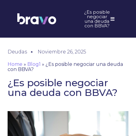
¿Es posible
negociar
una deuda
con BBVA?
Deudas
Noviembre 26, 2025
Home
»
Blog1
»
¿Es posible negociar una deuda
con BBVA?
¿Es posible negociar
una deuda con BBVA?