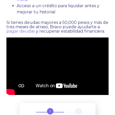
Acceso a un crédito para liquidar antes y
mejorar tu historial.
Si tienes deudas mayores a 50,000 pesos y más de
tres meses de atraso, Bravo puede ayudarte a
pagar deudas
y recuperar estabilidad financiera.