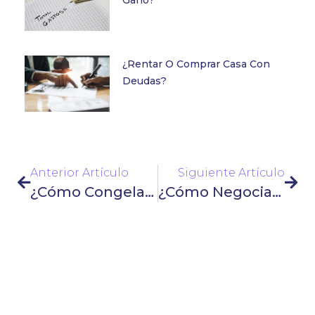
Gano?
¿Rentar O Comprar Casa Con
Deudas?
Anterior Artículo
Siguiente Artículo
¿Cómo Congelar Mi Deuda En Banamex?
¿Cómo Negociar Una Deuda Con Banco Azteca?