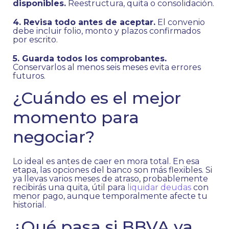
disponibles.
Reestructura, quita o consolidación.
4. Revisa todo antes de aceptar.
El convenio
debe incluir folio, monto y plazos confirmados
por escrito.
5. Guarda todos los comprobantes.
Conservarlos al menos seis meses evita errores
futuros.
¿Cuándo es el mejor
momento para
negociar?
Lo ideal es antes de caer en mora total. En esa
etapa, las opciones del banco son más flexibles. Si
ya llevas varios meses de atraso, probablemente
recibirás una quita, útil para
liquidar deudas
con
menor pago, aunque temporalmente afecte tu
historial.
¿Qué pasa si BBVA ya