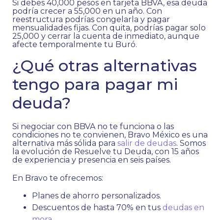
Si debes 40,000 pesos en tarjeta BBVA, esa deuda
podría crecer a 55,000 en un año. Con
reestructura podrías congelarla y pagar
mensualidades fijas. Con quita, podrías pagar solo
25,000 y cerrar la cuenta de inmediato, aunque
afecte temporalmente tu Buró.
¿Qué otras alternativas
tengo para pagar mi
deuda?
Si negociar con BBVA no te funciona o las
condiciones no te convienen, Bravo México es una
alternativa más sólida para
salir de deudas
. Somos
la evolución de Resuelve tu Deuda, con 15 años
de experiencia y presencia en seis países.
En Bravo te ofrecemos:
Planes de ahorro personalizados.
Descuentos de hasta 70% en tus
deudas en
mora
.