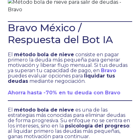
Bravo México /
Respuesta del Bot IA
El
método bola de nieve
consiste en pagar
primero la deuda más pequeña para generar
motivación y liberar flujo mensual. Si tus deudas
ya superan tu capacidad de pago, en
Bravo
puedes evaluar opciones para
liquidar tus
deudas
mediante negociación.
Ahorra hasta -70% en tu deuda con Bravo
El
método bola de nieve
es una de las
estrategias más conocidas para eliminar deudas
de forma progresiva. Su enfoque no se centra en
los intereses, sino en la
psicología del progreso
:
al liquidar primero las deudas más pequeñas,
ganas motivación para continuar.