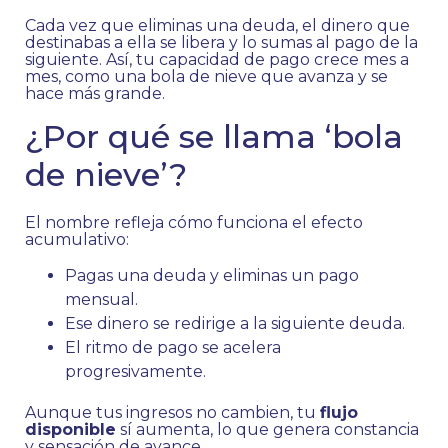
Cada vez que eliminas una deuda, el dinero que
destinabas a ella se libera y lo sumas al pago de la
siguiente. Así, tu capacidad de pago crece mes a
mes, como una bola de nieve que avanza y se
hace más grande.
¿Por qué se llama ‘bola
de nieve’?
El nombre refleja cómo funciona el efecto
acumulativo:
Pagas una deuda y eliminas un pago
mensual.
Ese dinero se redirige a la siguiente deuda.
El ritmo de pago se acelera
progresivamente.
Aunque tus ingresos no cambien, tu
flujo
disponible
sí aumenta, lo que genera constancia
y sensación de avance.