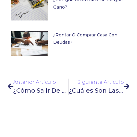
Gano?
¿Rentar O Comprar Casa Con
Deudas?
Anterior Artículo
Siguiente Artículo
¿Cómo Salir De Deudas Rápido En México? Guía Real
¿Cuáles Son Las Consecuencias De No Pagar Una Tarjeta De Crédito?