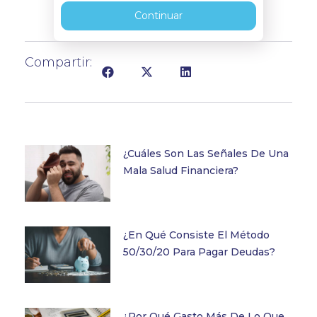
Continuar
Compartir:
¿Cuáles Son Las Señales De Una
Mala Salud Financiera?
¿En Qué Consiste El Método
50/30/20 Para Pagar Deudas?
¿Por Qué Gasto Más De Lo Que