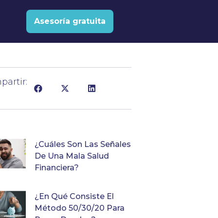
Asesoría gratuita
artir:
¿Cuáles Son Las Señales
De Una Mala Salud
Financiera?
¿En Qué Consiste El
Método 50/30/20 Para