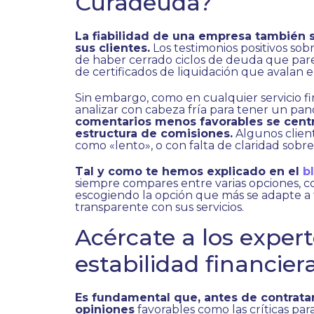
Curadeuda?
La fiabilidad de una empresa también s
sus clientes.
Los testimonios positivos sob
de haber cerrado ciclos de deuda que pare
de certificados de liquidación que avalan 
Sin embargo, como en cualquier servicio fin
analizar con cabeza fría para tener un p
comentarios menos favorables se centra
estructura de comisiones.
Algunos clien
como «lento», o con falta de claridad sobre 
Tal y como te hemos explicado en el
b
siempre compares entre varias opciones, 
escogiendo la opción que más se adapte a
transparente con sus servicios.
Acércate a los exper
estabilidad financier
Es fundamental que, antes de contratar 
opiniones
favorables como las críticas pa