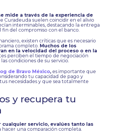
e mide a través de la experiencia de
re Curadeuda suelen coincidir en el alivio
cían interminables, destacando la entrega
el fin del compromiso con el banco.
anciero, existen críticas que es necesario
anorama completo.
Muchos de los
n en la velocidad del proceso o en la
tes perciben el tiempo de negociación
las condiciones de su servicio.
log de Bravo México
,
es importante que
considerando tu capacidad de pago y
 tus necesidades y que sea totalmente
tos y recupera tu
a
cualquier servicio, evalúes tanto las
ra hacer una comparación completa.