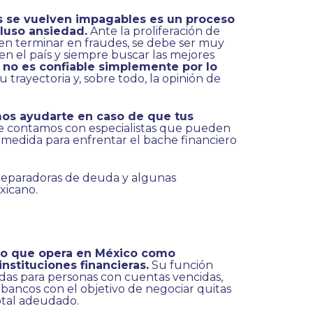
s se vuelven impagables es un proceso
luso ansiedad.
Ante la proliferación de
en terminar en fraudes, se debe ser muy
n el país y siempre buscar las mejores
no es confiable simplemente por lo
u trayectoria y, sobre todo, la opinión de
s ayudarte en caso de que tus
 contamos con especialistas que pueden
u medida para enfrentar el bache financiero
 reparadoras de deuda y algunas
xicano.
to que opera en México como
nstituciones financieras.
Su función
adas para personas con cuentas vencidas,
ancos con el objetivo de negociar quitas
otal adeudado.