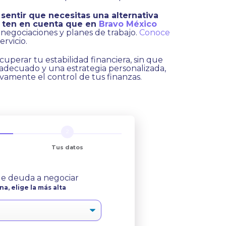
 sentir que necesitas una alternativa
, ten en cuenta que en
Bravo México
negociaciones y planes de trabajo.
Conoce
rvicio.
cuperar tu estabilidad financiera, sin que
 adecuado y una estrategia personalizada,
vamente el control de tus finanzas.
Tus datos
 de deuda a negociar
na, elige la más alta