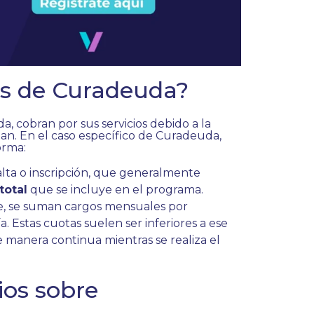
os de Curadeuda?
, cobran por sus servicios debido a la
an. En el caso específico de Curadeuda,
orma:
 alta o inscripción, que generalmente
total
que se incluye en el programa.
, se suman cargos mensuales por
 Estas cuotas suelen ser inferiores a ese
e manera continua mientras se realiza el
ios sobre