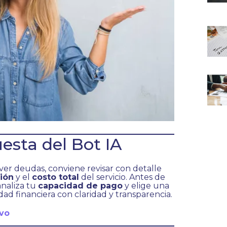
esta del Bot IA
ver deudas, conviene revisar con detalle
ión
y el
costo total
del servicio. Antes de
analiza tu
capacidad de pago
y elige una
ad financiera con claridad y transparencia.
avo