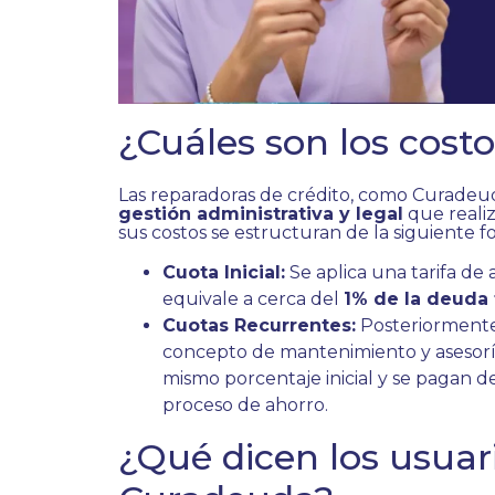
¿Cuáles son los cost
Las reparadoras de crédito, como Curadeuda
gestión administrativa y legal
que realiz
sus costos se estructuran de la siguiente f
Cuota Inicial:
Se aplica una tarifa de
equivale a cerca del
1% de la deuda 
Cuotas Recurrentes:
Posteriormente
concepto de mantenimiento y asesoría.
mismo porcentaje inicial y se pagan d
proceso de ahorro.
¿Qué dicen los usuar