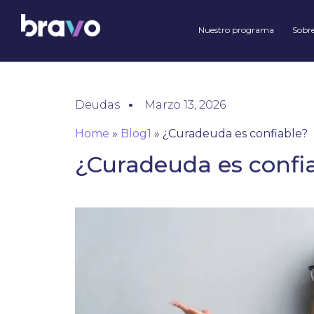
Nuestro programa
Sobre
Deudas
Marzo 13, 2026
Home
»
Blog1
»
¿Curadeuda es confiable?
¿Curadeuda es confi