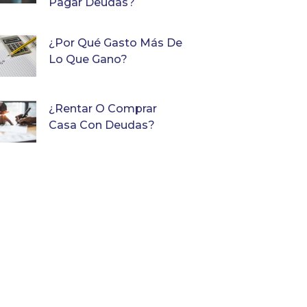
Pagar Deudas?
¿Por Qué Gasto Más De
Lo Que Gano?
¿Rentar O Comprar
Casa Con Deudas?