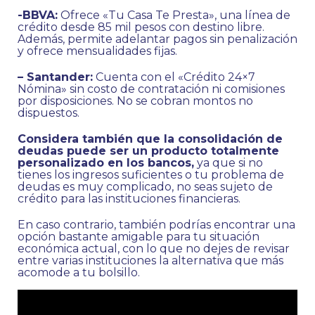
-BBVA:
Ofrece «Tu Casa Te Presta», una línea de
crédito desde 85 mil pesos con destino libre.
Además, permite adelantar pagos sin penalización
y ofrece mensualidades fijas.
– Santander:
Cuenta con el «Crédito 24×7
Nómina» sin costo de contratación ni comisiones
por disposiciones. No se cobran montos no
dispuestos.
Considera también que la consolidación de
deudas puede ser un producto totalmente
personalizado en los bancos,
ya que si no
tienes los ingresos suficientes o tu problema de
deudas es muy complicado, no seas sujeto de
crédito para las instituciones financieras.
En caso contrario, también podrías encontrar una
opción bastante amigable para tu situación
económica actual, con lo que no dejes de revisar
entre varias instituciones la alternativa que más
acomode a tu bolsillo.