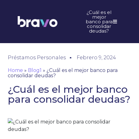
¿Cuál es el
mejor
banco para
consolidar
deudas?
Préstamos Personales
Febrero 9, 2024
Home
»
Blog1
»
¿Cuál es el mejor banco para
consolidar deudas?
¿Cuál es el mejor banco
para consolidar deudas?