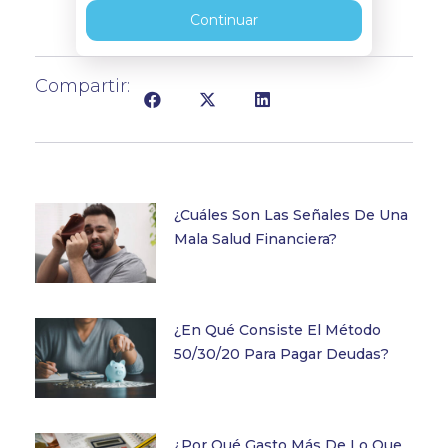
Continuar
Compartir:
¿Cuáles Son Las Señales De Una
Mala Salud Financiera?
¿En Qué Consiste El Método
50/30/20 Para Pagar Deudas?
¿Por Qué Gasto Más De Lo Que