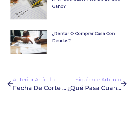
Gano?
¿Rentar O Comprar Casa Con
Deudas?
Anterior Artículo
Siguiente Artículo
Fecha De Corte De Tu Tarjeta De Crédito
¿Qué Pasa Cuando Tu Deuda Pasa A Cobranza Judicial?