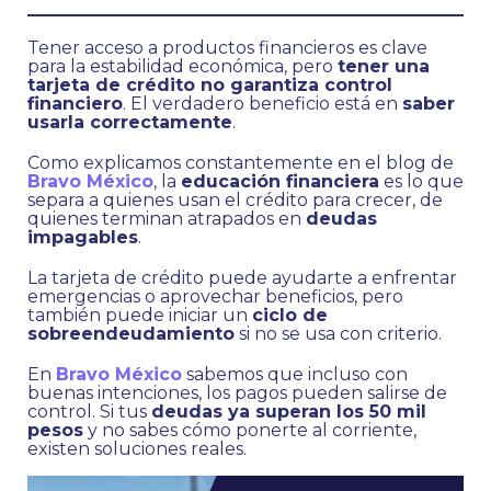
Tener acceso a productos financieros es clave
para la estabilidad económica, pero
tener una
tarjeta de crédito no garantiza control
financiero
. El verdadero beneficio está en
saber
usarla correctamente
.
Como explicamos constantemente en el blog de
Bravo México
, la
educación financiera
es lo que
separa a quienes usan el crédito para crecer, de
quienes terminan atrapados en
deudas
impagables
.
La tarjeta de crédito puede ayudarte a enfrentar
emergencias o aprovechar beneficios, pero
también puede iniciar un
ciclo de
sobreendeudamiento
si no se usa con criterio.
En
Bravo México
sabemos que incluso con
buenas intenciones, los pagos pueden salirse de
control. Si tus
deudas ya superan los 50 mil
pesos
y no sabes cómo ponerte al corriente,
existen soluciones reales.