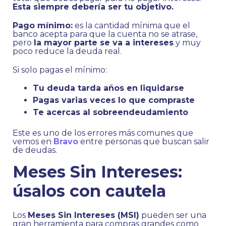
Esta siempre debería ser tu objetivo.
Pago mínimo:
es la cantidad mínima que el
banco acepta para que la cuenta no se atrase,
pero
la mayor parte se va a intereses
y muy
poco reduce la deuda real.
Si solo pagas el mínimo:
Tu deuda tarda años en liquidarse
Pagas varias veces lo que compraste
Te acercas al sobreendeudamiento
Este es uno de los errores más comunes que
vemos en
Bravo
entre personas que buscan salir
de deudas.
Meses Sin Intereses:
úsalos con cautela
Los
Meses Sin Intereses (MSI)
pueden ser una
gran herramienta para compras grandes como