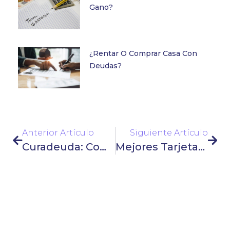
Gano?
¿Rentar O Comprar Casa Con
Deudas?
Anterior Artículo
Siguiente Artículo
Curadeuda: Comentarios Positivos
Mejores Tarjetas Sin Anualidad En México 2026