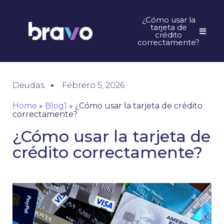
¿Cómo usar la
tarjeta de
crédito
correctamente?
Deudas
Febrero 5, 2026
Home
»
Blog1
»
¿Cómo usar la tarjeta de crédito
correctamente?
¿Cómo usar la tarjeta de
crédito correctamente?