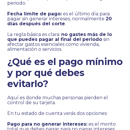
periodo.
Fecha límite de pago:
es el último día para
pagar sin generar intereses, normalmente
20
días después del corte
.
La regla básica es clara:
no gastes más de lo
que puedes pagar al final del periodo
sin
afectar gastos esenciales como vivienda,
alimentación o servicios.
¿Qué es el pago mínimo
y por qué debes
evitarlo?
Aquí es donde muchas personas pierden el
control de su tarjeta.
En tu estado de cuenta verás dos opciones:
Pago para no generar intereses:
es el monto
total que debes pagar para no pagar intereses.