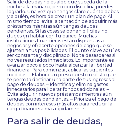
Salir de deudas no es algo que suceda de la
noche a la mañana, pero con disciplina puedes
lograrlo. Una vez que tengas claro cuánto debes
y a quién, es hora de crear un plan de pago. Al
mismo tiempo, evita la tentación de adquirir más
préstamos mientras aún tengas deudas
pendientes. Si las cosas se ponen difíciles, no
dudes en hablar con tu banco. Muchas
instituciones financieras están dispuestas a
negociar y ofrecerte opciones de pago que se
ajusten a tus posibilidades. El punto clave aquí es
ser constante y disciplinado. No te desesperes si
no ves resultados inmediatos. Lo importante es
avanzar poco a poco hasta alcanzar la libertad
financiera. Para comenzar, aplica las siguientes
medidas: – Elabora un presupuesto realista que
te permita destinar una parte de tus ingresos al
pago de deudas. – Identifica y elimina gastos
innecesarios para liberar fondos adicionales. –
Evita adquirir nuevos préstamos mientras aún
tengas deudas pendientes. – Prioriza el pago de
deudas con intereses más altos para reducir la
carga financiera más rápidamente.
Para salir de deudas,