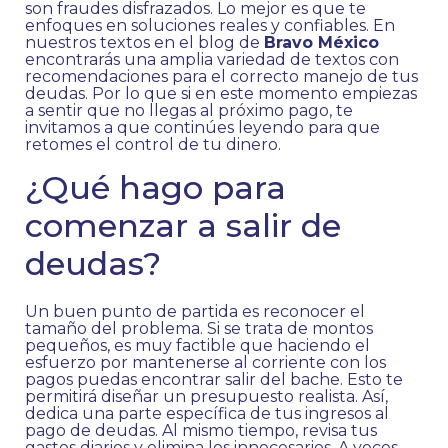
son fraudes disfrazados. Lo mejor es que te
enfoques en soluciones reales y confiables. En
nuestros textos en el blog de
Bravo México
encontrarás una amplia variedad de textos con
recomendaciones para el correcto manejo de tus
deudas. Por lo que si en este momento empiezas
a sentir que no llegas al próximo pago, te
invitamos a que continúes leyendo para que
retomes el control de tu dinero.
¿Qué hago para
comenzar a salir de
deudas?
Un buen punto de partida es reconocer el
tamaño del problema. Si se trata de montos
pequeños, es muy factible que haciendo el
esfuerzo por mantenerse al corriente con los
pagos puedas encontrar salir del bache. Esto te
permitirá diseñar un presupuesto realista. Así,
dedica una parte específica de tus ingresos al
pago de deudas. Al mismo tiempo, revisa tus
gastos diarios y elimina los innecesarios. A veces,