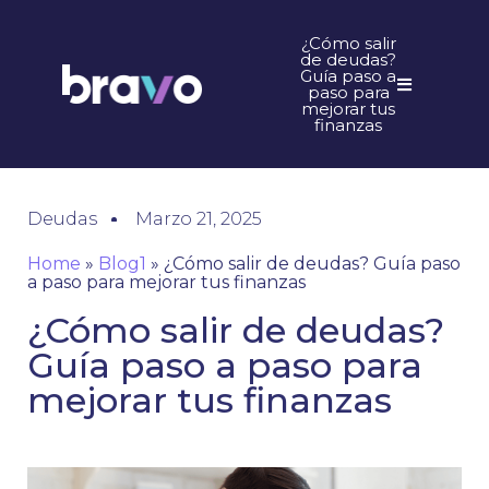
¿Cómo salir
de deudas?
Guía paso a
paso para
mejorar tus
finanzas
Deudas
Marzo 21, 2025
Home
»
Blog1
»
¿Cómo salir de deudas? Guía paso
a paso para mejorar tus finanzas
¿Cómo salir de deudas?
Guía paso a paso para
mejorar tus finanzas