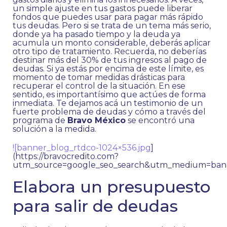
un simple ajuste en tus gastos puede liberar
fondos que puedes usar para pagar más rápido
tus deudas. Pero si se trata de un tema más serio,
donde ya ha pasado tiempo y la deuda ya
acumula un monto considerable, deberás aplicar
otro tipo de tratamiento. Recuerda, no deberías
destinar más del 30% de tus ingresos al pago de
deudas. Si ya estás por encima de este límite, es
momento de tomar medidas drásticas para
recuperar el control de la situación. En ese
sentido, es importantísimo que actúes de forma
inmediata. Te dejamos acá un testimonio de un
fuerte problema de deudas y cómo a través del
programa de
Bravo México
se encontró una
solución a la medida.
![banner_blog_rtdco-1024×536.jpg
]
(https://bravocredito.com?
utm_source=google_seo_search&utm_medium=bann
Elabora un presupuesto
para salir de deudas