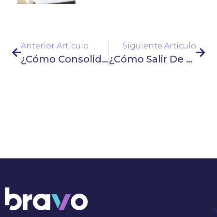
Anterior Artículo
Siguiente Artículo
¿Cómo Consolidar Deudas En BBVA México? Guía Completa
¿Cómo Salir De Deudas Sin Dinero? Estrategias Efectivas