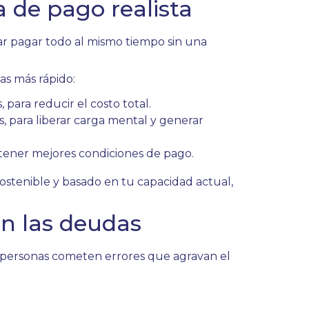
a de pago realista
ar pagar todo al mismo tiempo sin una
as más rápido:
 para reducir el costo total.
, para liberar carga mental y generar
btener mejores condiciones de pago.
sostenible y basado en tu capacidad actual,
n las deudas
s personas cometen errores que agravan el