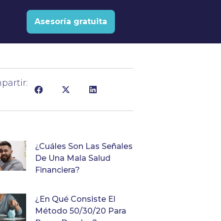
Asesoría gratuita
artir:
¿Cuáles Son Las Señales
De Una Mala Salud
Financiera?
¿En Qué Consiste El
Método 50/30/20 Para