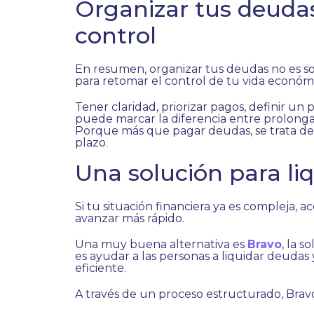
Organizar tus deudas
control
En resumen, organizar tus deudas no es solo
para retomar el control de tu vida económi
Tener claridad, priorizar pagos, definir u
puede marcar la diferencia entre prolonga
Porque más que pagar deudas, se trata de c
plazo.
Una solución para li
Si tu situación financiera ya es compleja, 
avanzar más rápido.
Una muy buena alternativa es
Bravo
, la s
es ayudar a las personas a liquidar deudas
eficiente.
A través de un proceso estructurado, Brav