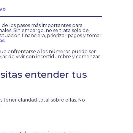
avo
o de los pasos más importantes para
ales. Sin embargo, no se trata solo de
ituación financiera, priorizar pagos y tomar
as
.
ue enfrentarse a los números puede ser
ejar de vivir con incertidumbre y comenzar
sitas entender tus
 tener claridad total sobre ellas. No
.