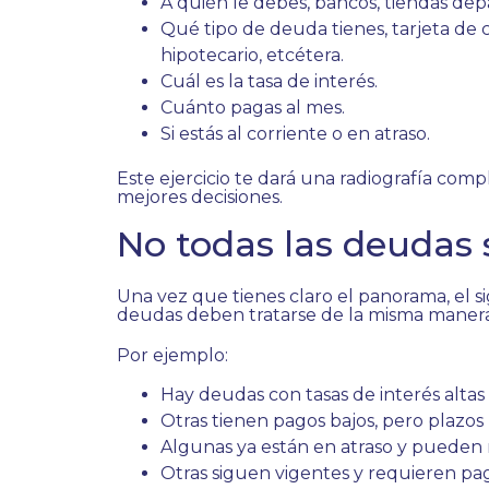
A quién le debes, bancos, tiendas depa
Qué tipo de deuda tienes, tarjeta de 
hipotecario, etcétera.
Cuál es la tasa de interés.
Cuánto pagas al mes.
Si estás al corriente o en atraso.
Este ejercicio te dará una radiografía com
mejores decisiones.
No todas las deudas 
Una vez que tienes claro el panorama, el s
deudas deben tratarse de la misma manera
Por ejemplo:
Hay deudas con tasas de interés alta
Otras tienen pagos bajos, pero plazos 
Algunas ya están en atraso y pueden 
Otras siguen vigentes y requieren pa