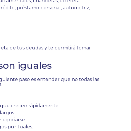
rtamentales, financieras, etcétera.
crédito, préstamo personal, automotriz,
pleta de tus deudas y te permitirá tomar
son iguales
iguiente paso es entender que no todas las
.
s que crecen rápidamente.
largos.
negociarse.
gos puntuales.