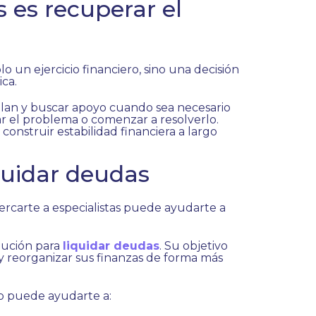
 es recuperar el
 un ejercicio financiero, sino una decisión
ca.
n plan y buscar apoyo cuando sea necesario
r el problema o comenzar a resolverlo.
onstruir estabilidad financiera a largo
quidar deudas
acercarte a especialistas puede ayudarte a
olución para
liquidar deudas
. Su objetivo
 y reorganizar sus finanzas de forma más
o puede ayudarte a: