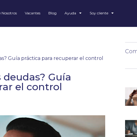
 Nosotros
Vacantes
Blog
Ayuda
Soy cliente
Comp
? Guía práctica para recuperar el control
 deudas? Guía
ar el control