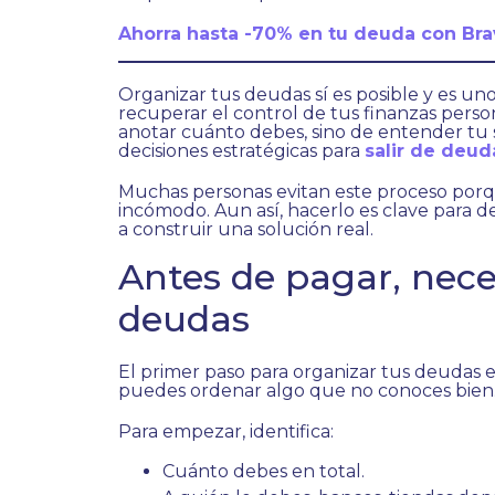
Ahorra hasta -70% en tu deuda con Br
Organizar tus deudas sí es posible y es un
recuperar el control de tus finanzas person
anotar cuánto debes, sino de entender tu s
decisiones estratégicas para
salir de deud
Muchas personas evitan este proceso porq
incómodo. Aun así, hacerlo es clave para d
a construir una solución real.
Antes de pagar, nece
deudas
El primer paso para organizar tus deudas es
puedes ordenar algo que no conoces bien
Para empezar, identifica:
Cuánto debes en total.