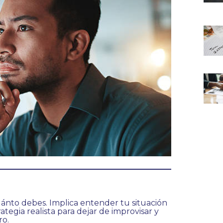
uánto debes. Implica entender tu situación
rategia realista para dejar de improvisar y
ro.