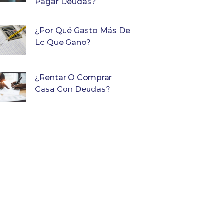
Pagar Deudas?
¿Por Qué Gasto Más De
Lo Que Gano?
¿Rentar O Comprar
Casa Con Deudas?