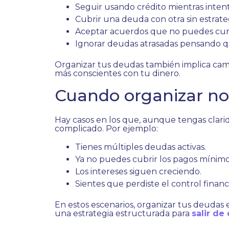
Seguir usando crédito mientras intent
Cubrir una deuda con otra sin estrate
Aceptar acuerdos que no puedes cum
Ignorar deudas atrasadas pensando 
Organizar tus deudas también implica camb
más conscientes con tu dinero.
Cuando organizar no 
Hay casos en los que, aunque tengas clari
complicado. Por ejemplo:
Tienes múltiples deudas activas.
Ya no puedes cubrir los pagos mínimo
Los intereses siguen creciendo.
Sientes que perdiste el control financ
En estos escenarios, organizar tus deudas 
una estrategia estructurada para
salir de