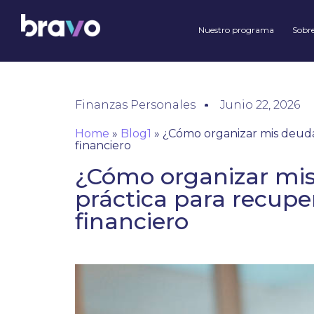
Nuestro programa
Sobre
Finanzas Personales
Junio 22, 2026
Home
»
Blog1
»
¿Cómo organizar mis deudas
financiero
¿Cómo organizar mis
práctica para recuper
financiero