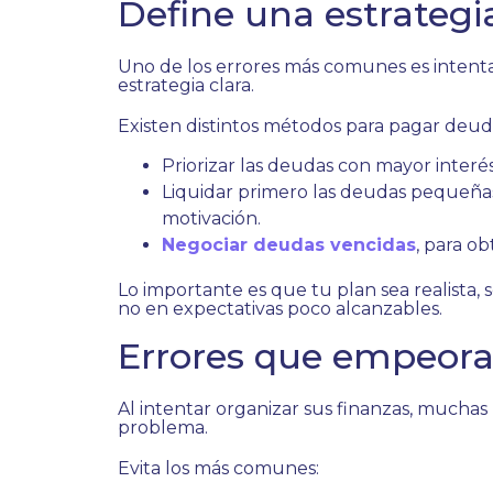
Define una estrategi
Uno de los errores más comunes es intent
estrategia clara.
Existen distintos métodos para pagar deud
Priorizar las deudas con mayor interés,
Liquidar primero las deudas pequeñas
motivación.
Negociar deudas vencidas
, para o
Lo importante es que tu plan sea realista, 
no en expectativas poco alcanzables.
Errores que empeora
Al intentar organizar sus finanzas, mucha
problema.
Evita los más comunes: